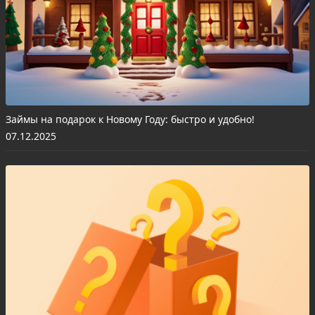
Займы на подарок к Новому Году: быстро и удобно!
07.12.2025