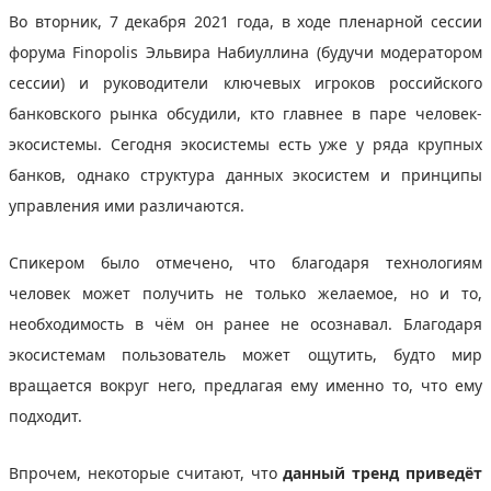
Во вторник, 7 декабря 2021 года, в ходе пленарной сессии
форума Finopolis Эльвира Набиуллина (будучи модератором
сессии) и руководители ключевых игроков российского
банковского рынка обсудили, кто главнее в паре человек-
экосистемы. Сегодня экосистемы есть уже у ряда крупных
банков, однако структура данных экосистем и принципы
управления ими различаются.
Спикером было отмечено, что благодаря технологиям
человек может получить не только желаемое, но и то,
необходимость в чём он ранее не осознавал. Благодаря
экосистемам пользователь может ощутить, будто мир
вращается вокруг него, предлагая ему именно то, что ему
подходит.
Впрочем, некоторые считают, что
данный тренд приведёт