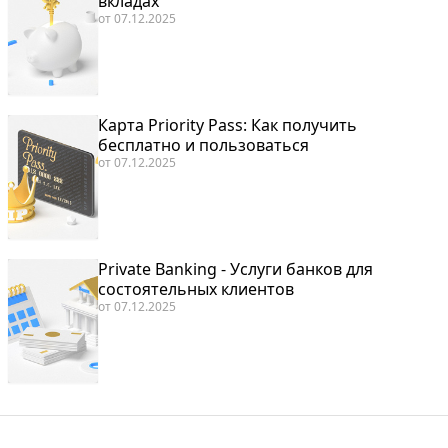
вкладах
от
07.12.2025
Карта Priority Pass: Как получить
бесплатно и пользоваться
от
07.12.2025
Private Banking - Услуги банков для
состоятельных клиентов
от
07.12.2025