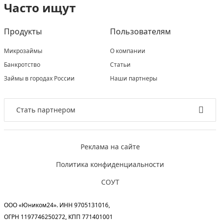
Часто ищут
Продукты
Пользователям
Микрозаймы
О компании
Банкротство
Статьи
Займы в городах России
Наши партнеры
Стать партнером
Реклама на сайте
Политика конфиденциальности
СОУТ
ООО «Юником24». ИНН 9705131016,
ОГРН 1197746250272, КПП 771401001