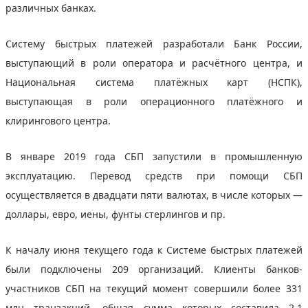
различных банках.
Систему быстрых платежей разработали Банк России,
выступающий в роли оператора и расчётного центра, и
Национальная система платёжных карт (НСПК),
выступающая в роли операционного платёжного и
клирингового центра.
В январе 2019 года СБП запустили в промышленную
эксплуатацию. Перевод средств при помощи СБП
осуществляется в двадцати пяти валютах, в числе которых —
доллары, евро, иены, фунты стерлингов и пр.
К началу июня текущего года к Системе быстрых платежей
были подключены 209 организаций. Клиенты банков-
участников СБП на текущий момент совершили более 331
млн транзакций, общая сумма которых составила 2,1