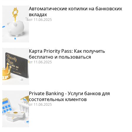
Автоматические копилки на банковских
вкладах
от
11.06.2025
Карта Priority Pass: Как получить
бесплатно и пользоваться
от
11.06.2025
Private Banking - Услуги банков для
состоятельных клиентов
от
11.06.2025