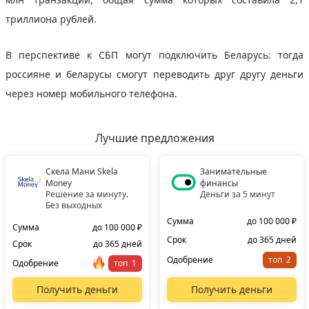
триллиона рублей.
В перспективе к СБП могут подключить Беларусь: тогда
россияне и беларусы смогут переводить друг другу деньги
через номер мобильного телефона.
Лучшие предложения
Скела Мани Skela
Занимательные
Money
финансы
Решение за минуту.
Деньги за 5 минут
Без выходных
Сумма
до 100 000 ₽
Сумма
до 100 000 ₽
Срок
до 365 дней
Срок
до 365 дней
Одобрение
топ
Одобрение
топ
Получить деньги
Получить деньги