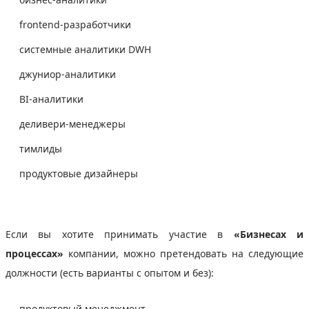
frontend-разработчики
системные аналитики DWH
джуниор-аналитики
BI-аналитики
деливери-менеджеры
тимлиды
продуктовые дизайнеры
Если вы хотите принимать участие в
«Бизнесах и
процессах»
компании, можно претендовать на следующие
должности (есть варианты с опытом и без):
продуктовый менеджмент