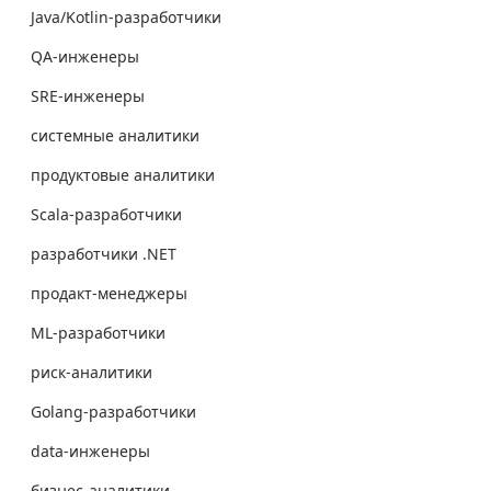
Java/Kotlin-разработчики
QA-инженеры
SRE-инженеры
системные аналитики
продуктовые аналитики
Scala-разработчики
разработчики .NET
продакт-менеджеры
ML-разработчики
риск-аналитики
Golang-разработчики
data-инженеры
бизнес-аналитики