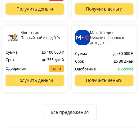
Получить деньги
Получить деньги
Монеткин
Макс.Кредит
Первый займ под 0 %
Никаких справок о
доходах!
Сумма
до 100 000 ₽
Сумма
до 30 000 ₽
Срок
до 365 дней
Срок
до 30 дней
Одобрение
топ
Одобрение
Высокое
Получить деньги
Получить деньги
Все предложения