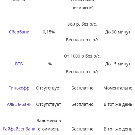
возможно)
960 р. без р/с,
Сбербанк
0,15%
До 90 минут
Бесплатно с р/c
От 1000 р без р/с,
ВТБ
1%
До 15 минут
Бесплатно с р/c
Тинькофф
Отсутствует
Бесплатно
Моментально
Альфа-Банк
Отсутствует
Бесплатно
В тот же день
Заложена в
Райфайзенбанк
стоимость
Бесплатно
В тот же день