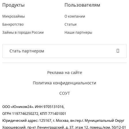
Продукты
Пользователям
Микрозаймы
О компании
Банкротство
Статьи
Займы в городах России
Наши партнеры
Стать партнером
Реклама на сайте
Политика конфиденциальности
СОУТ
ООО «Юником24». ИНН 9705131016,
ОГРН 1197746250272, КПП 771401001
Юридический адрес: 125167, г. Москва, вн.тер.г. Муниципальный Округ
Хорошевский, пр-кт Ленинградский, д. 37, этаж 12, помещ./ком. 50/12-01