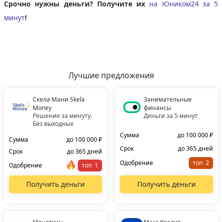
Срочно нужны деньги? Получите их
на Юником24 за 5
минут
!
Лучшие предложения
Скела Мани Skela
Занимательные
Money
финансы
Решение за минуту.
Деньги за 5 минут
Без выходных
Сумма
до 100 000 ₽
Сумма
до 100 000 ₽
Срок
до 365 дней
Срок
до 365 дней
Одобрение
топ
Одобрение
топ
Получить деньги
Получить деньги