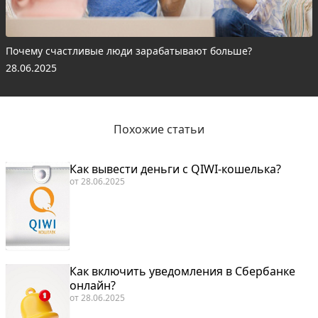
Почему счастливые люди зарабатывают больше?
28.06.2025
Похожие статьи
Как вывести деньги с QIWI-кошелька?
от
28.06.2025
Как включить уведомления в Сбербанке
онлайн?
от
28.06.2025