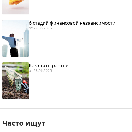
6 стадий финансовой независимости
от
28.06.2025
Как стать рантье
от
28.06.2025
Часто ищут