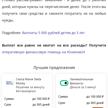
дней, которые нужны на перечисление денег. После этого вы
получите свои средства и сможете потратить их на любые
нужды.
Подробнее:
Выплаты 5 000 рублей детям до 3 лет
Выплат все равно не хватит на все расходы? Получите
оперативную финансовую помощь на Юником24
Лучшие предложения
Скела Мани Skela
Занимательные
Money
финансы
Решение за минуту.
Деньги за 5 минут
Без выходных
Сумма
до 100 000 ₽
Сумма
до 100 000 ₽
Срок
до 365 дней
Срок
до 365 дней