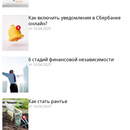
Как включить уведомления в Сбербанке
онлайн?
от
14.04.2025
6 стадий финансовой независимости
от
14.04.2025
Как стать рантье
от
14.04.2025