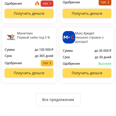
Одобрение
топ
Одобрение
топ
Получить деньги
Получить деньги
Монеткин
Макс.Кредит
Первый займ под 0 %
Никаких справок о
доходах!
Сумма
до 100 000 ₽
Сумма
до 30 000 ₽
Срок
до 365 дней
Срок
до 30 дней
Одобрение
топ
Одобрение
Высокое
Получить деньги
Получить деньги
Все предложения