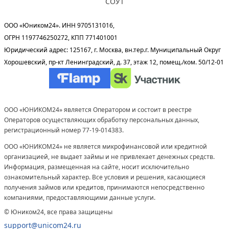
СОУТ
ООО «Юником24». ИНН 9705131016,
ОГРН 1197746250272, КПП 771401001
Юридический адрес: 125167, г. Москва, вн.тер.г. Муниципальный Округ
Хорошевский, пр-кт Ленинградский, д. 37, этаж 12, помещ./ком. 50/12-01
ООО «ЮНИКОМ24» является Оператором и состоит в реестре
Операторов осуществляющих обработку персональных данных,
регистрационный номер 77-19-014383.
ООО «ЮНИКОМ24» не является микрофинансовой или кредитной
организацией, не выдает займы и не привлекает денежных средств.
Информация, размещенная на сайте, носит исключительно
ознакомительный характер. Все условия и решения, касающиеся
получения займов или кредитов, принимаются непосредственно
компаниями, предоставляющими данные услуги.
© Юником24, все права защищены
support@unicom24.ru