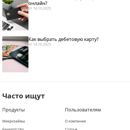
онлайн?
от
14.10.2025
Как выбрать дебетовую карту?
от
14.10.2025
Часто ищут
Продукты
Пользователям
Микрозаймы
О компании
Банкротство
Статьи