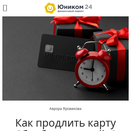
Аврора Яровикова
Как продлить карту