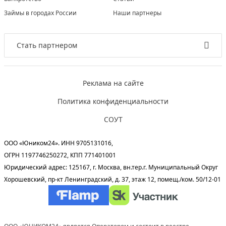
Займы в городах России
Наши партнеры
Стать партнером
Реклама на сайте
Политика конфиденциальности
СОУТ
ООО «Юником24». ИНН 9705131016,
ОГРН 1197746250272, КПП 771401001
Юридический адрес: 125167, г. Москва, вн.тер.г. Муниципальный Округ
Хорошевский, пр-кт Ленинградский, д. 37, этаж 12, помещ./ком. 50/12-01