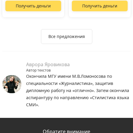
Получить деньги
Получить деньги
Все предложения
Аврора Яровикова
Автор текстов
Окончила МГУ имени М.В.Ломоносова по
специальности «Журналистика», защитив
дипломную работу на «отлично». Затем окончила
аспирантуру по направлению «Стилистика языка
СМИ».
Обратите внимание