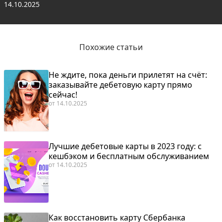
14.10.2025
Похожие статьи
Не ждите, пока деньги прилетят на счёт:
заказывайте дебетовую карту прямо
сейчас!
от
14.10.2025
Лучшие дебетовые карты в 2023 году: с
кешбэком и бесплатным обслуживанием
от
14.10.2025
Как восстановить карту Сбербанка