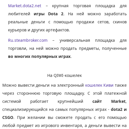
Market.dota2.net
– крупная торговая площадка для
любителей
игры Dota 2
. На ней можно заработать
реальные деньги с помощью продажи сетов, скинов
курьеров и других артефактов.
Ru.steambroker.com
– универсальная площадка для
торговли, на ней можно продать предметы, полученные
во многих популярных играх
.
На QIWI-кошелек
Можно вывести деньги на электронный
кошелек Киви
также
через стороннюю торговую площадку. С этой платежной
системой работает крупнейший
сайт Market
,
специализирующийся на самых популярных играх -
dota2 и
CSGO
. При желании вы сможете продать с его помощью
любой предмет из игрового инвентаря, а деньги вывести на