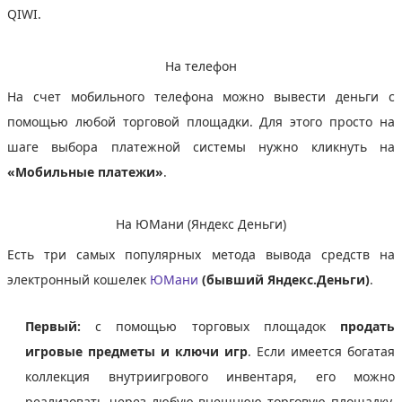
QIWI.
На телефон
На счет мобильного телефона можно вывести деньги с
помощью любой торговой площадки. Для этого просто на
шаге выбора платежной системы нужно кликнуть на
«Мобильные платежи»
.
На ЮМани (Яндекс Деньги)
Есть три самых популярных метода вывода средств на
электронный кошелек
ЮМани
(бывший Яндекс.Деньги)
.
Первый:
с помощью торговых площадок
продать
игровые предметы и ключи игр
. Если имеется богатая
коллекция внутриигрового инвентаря, его можно
реализовать через любую внешнюю торговую площадку,