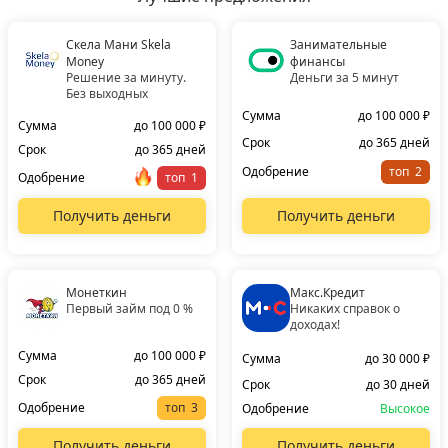
Скела Мани Skela
Занимательные
Money
финансы
Решение за минуту.
Деньги за 5 минут
Без выходных
Сумма
до 100 000 ₽
Сумма
до 100 000 ₽
Срок
до 365 дней
Срок
до 365 дней
Одобрение
топ
Одобрение
топ
Получить деньги
Получить деньги
Монеткин
Макс.Кредит
Первый займ под 0 %
Никаких справок о
доходах!
Сумма
до 100 000 ₽
Сумма
до 30 000 ₽
Срок
до 365 дней
Срок
до 30 дней
Одобрение
топ
Одобрение
Высокое
Получить деньги
Получить деньги