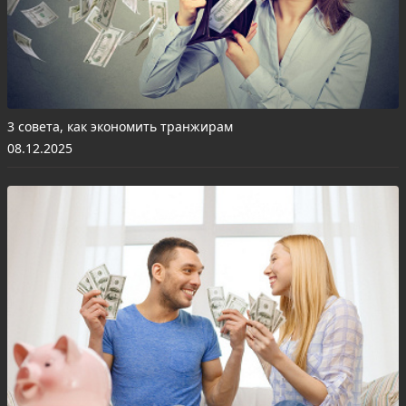
3 совета, как экономить транжирам
08.12.2025