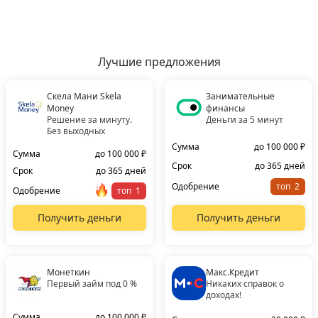
Лучшие предложения
Скела Мани Skela
Занимательные
Money
финансы
Решение за минуту.
Деньги за 5 минут
Без выходных
Сумма
до 100 000 ₽
Сумма
до 100 000 ₽
Срок
до 365 дней
Срок
до 365 дней
Одобрение
топ
Одобрение
топ
Получить деньги
Получить деньги
Монеткин
Макс.Кредит
Первый займ под 0 %
Никаких справок о
доходах!
Сумма
до 100 000 ₽