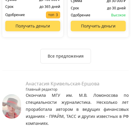
Сумма
до 30 000 ₽
Срок
до 365 дней
Срок
до 30 дней
Одобрение
топ
Одобрение
Высокое
Получить деньги
Получить деньги
Все предложения
Анастасия Кривельская-Ершова
Главный редактор
Окончила МГУ им. М.В. Ломоносова по
специальности журналистика. Несколько лет
проработала автором в ведущих финансовых
изданиях - ПРАЙМ, ТАСС и других известных в РФ
компаниях.