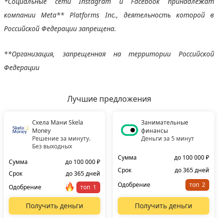
*Социальные сети Instagram и Facebook принадлежат
компании Meta** Platforms Inc., деятельность которой в
Российской Федерации запрещена.
**Организация, запрещенная на территории Российской
Федерации
Лучшие предложения
Скела Мани Skela
Занимательные
Money
финансы
Решение за минуту.
Деньги за 5 минут
Без выходных
Сумма
до 100 000 ₽
Сумма
до 100 000 ₽
Срок
до 365 дней
Срок
до 365 дней
Одобрение
топ
Одобрение
топ
Получить деньги
Получить деньги