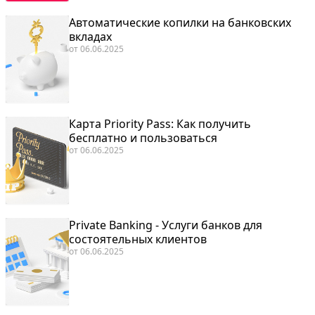
Автоматические копилки на банковских
вкладах
от
06.06.2025
Карта Priority Pass: Как получить
бесплатно и пользоваться
от
06.06.2025
Private Banking - Услуги банков для
состоятельных клиентов
от
06.06.2025