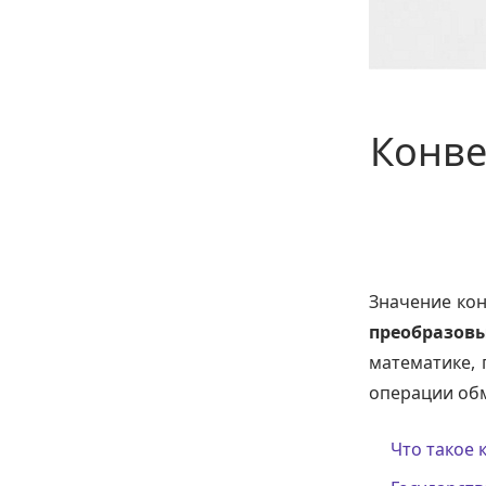
Конве
Значение кон
преобразовы
математике, 
операции об
Что такое