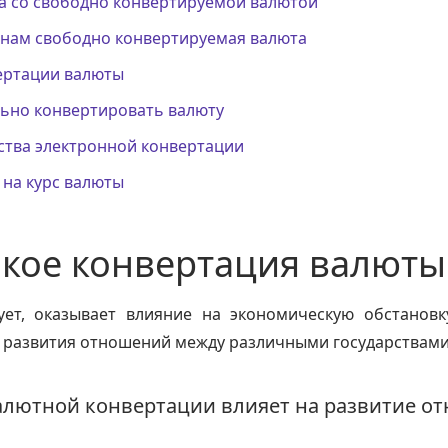
ва со свободно конвертируемой валютой
анам свободно конвертируемая валюта
ертации валюты
льно конвертировать валюту
тва электронной конвертации
 на курс валюты
акое конвертация валюты
ует, оказывает влияние на экономическую обстановк
 развития отношений между различными государствами
алютной конвертации влияет на развитие о