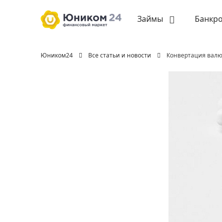
Займы
Банкро
Юником24
Все статьи и новости
Конвертация валют