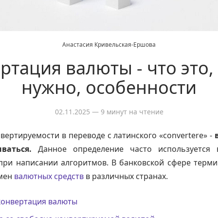
Анастасия Кривельская-Ершова
ртация валюты - что это,
нужно, особенности
02.11.2025
— 9 минут на чтение
вертируемости в переводе с латинского «convertere» -
ваться.
Данное определение часто используется в
при написании алгоритмов. В банковской сфере терм
мен
валютных средств
в различных странах.
 конвертация валюты