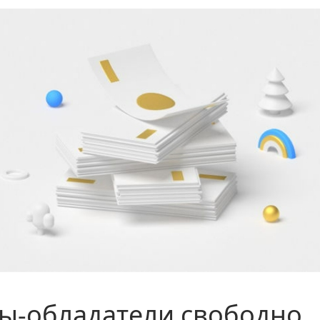
ы-обладатели свободно