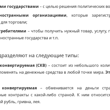
ми государствами
– с целью решения политических в
ностранными организациями
, которые зарегист
 для торговли;
требителями
– чтобы получить нужный товар, услугу,
иностранные государства и т.п.
дразделяют на следующие типы:
конвертируемая (СКВ)
– состоит из небольшого коли
поменять на денежные средства в любой точке мира.
Эт
 конвертируемая
– обменивается на деньги стр
ные контракты с какой-либо страной. К ним относитс
й рубль, гривна, лея.