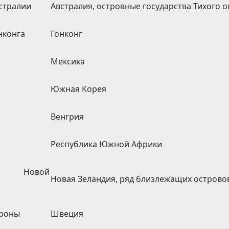
стралии
Австралия, островные государства Тихого о
нконга
Гонконг
Мексика
Южная Корея
Венгрия
Республика Южной Африки
ы Новой
Новая Зеландия, ряд близлежащих острово
Кроны
Швеция