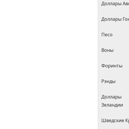
Доллары Ав
Доллары Го
Песо
Воны
Форинты
Рэнды
Доллар
Зеландии
Шведские 