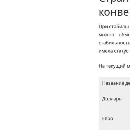
конве
При стабильн
можно обме
стабильность
имела статус
На текущий м
Название д
Доллары
Евро