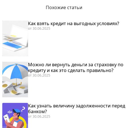
Похожие статьи
Как взять кредит на выгодных условиях?
от
30.06.2025
Можно ли вернуть деньги за страховку по
кредиту и как это сделать правильно?
от
30.06.2025
Как узнать величину задолженности перед
банком?
от
30.06.2025