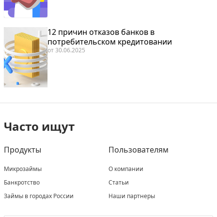
12 причин отказов банков в
потребительском кредитовании
от
30.06.2025
Часто ищут
Продукты
Пользователям
Микрозаймы
О компании
Банкротство
Статьи
Займы в городах России
Наши партнеры