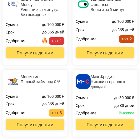
Money
финансы
Решение за минуту.
Деньги за 5 минут
Без выходных
Сумма
до 100 000 ₽
Сумма
до 100 000 ₽
Срок
до 365 дней
Срок
до 365 дней
Одобрение
топ
Одобрение
топ
Получить деньги
Получить деньги
Монеткин
Макс.Кредит
Первый займ под 0 %
Никаких справок о
доходах!
Сумма
до 100 000 ₽
Сумма
до 30 000 ₽
Срок
до 365 дней
Срок
до 30 дней
Одобрение
топ
Одобрение
Высокое
Получить деньги
Получить деньги