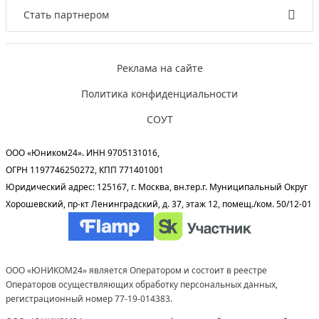
Стать партнером
Реклама на сайте
Политика конфиденциальности
СОУТ
ООО «Юником24». ИНН 9705131016,
ОГРН 1197746250272, КПП 771401001
Юридический адрес: 125167, г. Москва, вн.тер.г. Муниципальный Округ
Хорошевский, пр-кт Ленинградский, д. 37, этаж 12, помещ./ком. 50/12-01
ООО «ЮНИКОМ24» является Оператором и состоит в реестре
Операторов осуществляющих обработку персональных данных,
регистрационный номер 77-19-014383.