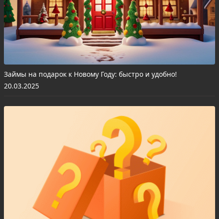
Займы на подарок к Новому Году: быстро и удобно!
20.03.2025