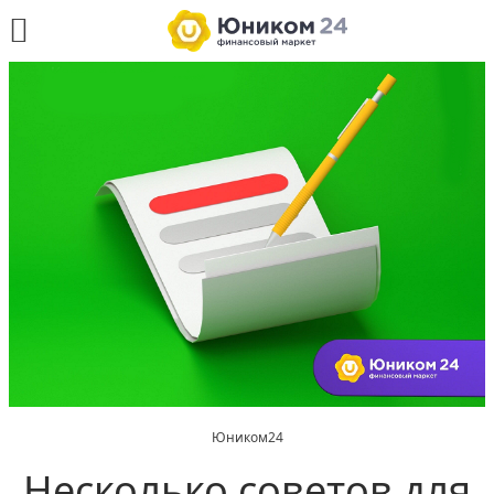
Юником24
Несколько советов для