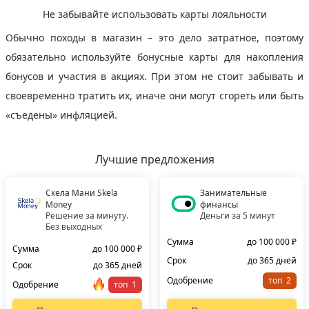
Не забывайте использовать карты лояльности
Обычно походы в магазин – это дело затратное, поэтому
обязательно используйте бонусные карты для накопления
бонусов и участия в акциях. При этом не стоит забывать и
своевременно тратить их, иначе они могут сгореть или быть
«съедены» инфляцией.
Лучшие предложения
Скела Мани Skela
Занимательные
Money
финансы
Решение за минуту.
Деньги за 5 минут
Без выходных
Сумма
до 100 000 ₽
Сумма
до 100 000 ₽
Срок
до 365 дней
Срок
до 365 дней
Одобрение
топ
Одобрение
топ