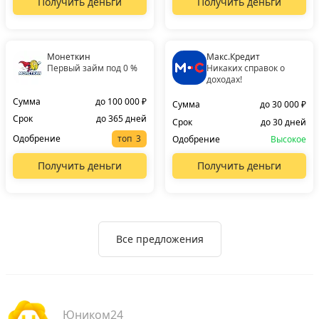
Получить деньги
Получить деньги
Монеткин
Макс.Кредит
Первый займ под 0 %
Никаких справок о
доходах!
Сумма
до 100 000 ₽
Сумма
до 30 000 ₽
Срок
до 365 дней
Срок
до 30 дней
Одобрение
топ
Одобрение
Высокое
Получить деньги
Получить деньги
Все предложения
Юником24