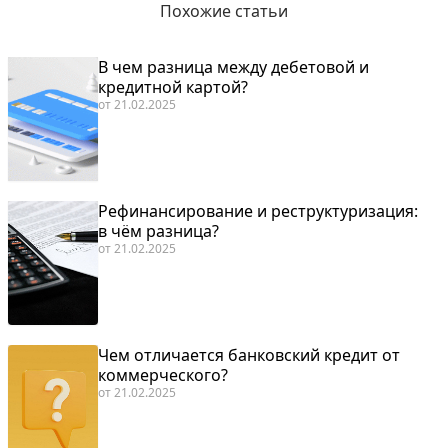
Похожие статьи
В чем разница между дебетовой и
кредитной картой?
от
21.02.2025
Рефинансирование и реструктуризация:
в чём разница?
от
21.02.2025
Чем отличается банковский кредит от
коммерческого?
от
21.02.2025