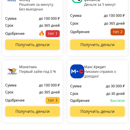
Решение за минуту.
Деньги за 5 минут
Без выходных
Сумма
до 100 000 ₽
Сумма
до 100 000 ₽
Срок
до 365 дней
Срок
до 365 дней
Одобрение
топ
Одобрение
топ
Получить деньги
Получить деньги
Монеткин
Макс.Кредит
Первый займ под 0 %
Никаких справок о
доходах!
Сумма
до 100 000 ₽
Сумма
до 30 000 ₽
Срок
до 365 дней
Срок
до 30 дней
Одобрение
топ
Одобрение
Высокое
Получить деньги
Получить деньги