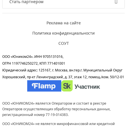
Стать партнером
Реклама на сайте
Политика конфиденциальности
СОУТ
ООО «Юником24». ИНН 9705131016,
ОГРН 1197746250272, КПП 771401001
Юридический адрес: 125167, г. Москва, вн.тер.г. Муниципальный Округ
Хорошевский, пр-кт Ленинградский, д. 37, этаж 12, помещ./ком. 50/12-01
ООО «ЮНИКОМ24» является Оператором и состоит в реестре
Операторов осуществляющих обработку персональных данных,
регистрационный номер 77-19-014383.
ООО «ЮНИКОМ24» не является микрофинансовой или кредитной