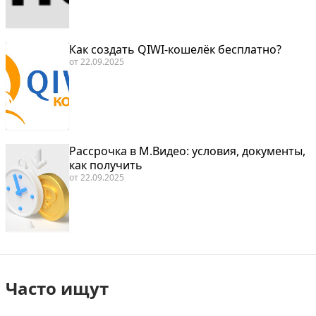
Как создать QIWI-кошелёк бесплатно?
от
22.09.2025
Рассрочка в М.Видео: условия, документы,
как получить
от
22.09.2025
Часто ищут