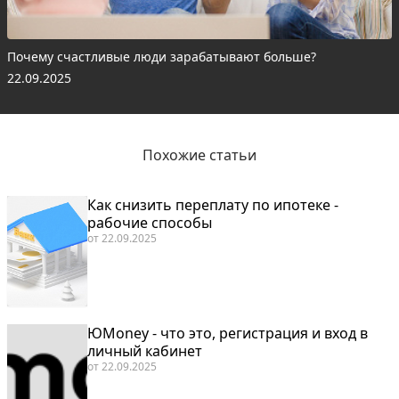
Почему счастливые люди зарабатывают больше?
22.09.2025
Похожие статьи
Как снизить переплату по ипотеке -
рабочие способы
от
22.09.2025
ЮMoney - что это, регистрация и вход в
личный кабинет
от
22.09.2025