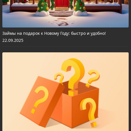
Займы на подарок к Новому Году: быстро и удобно!
22.09.2025