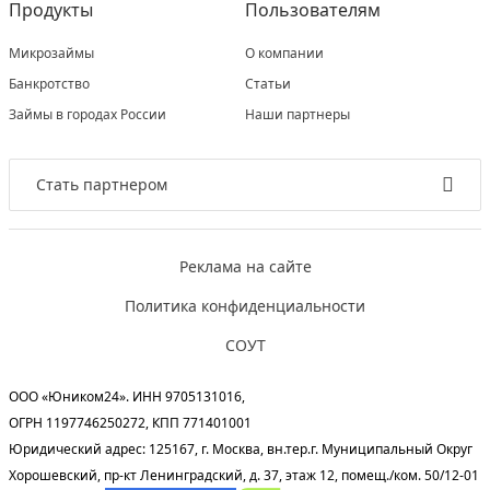
Продукты
Пользователям
Микрозаймы
О компании
Банкротство
Статьи
Займы в городах России
Наши партнеры
Стать партнером
Реклама на сайте
Политика конфиденциальности
СОУТ
ООО «Юником24». ИНН 9705131016,
ОГРН 1197746250272, КПП 771401001
Юридический адрес: 125167, г. Москва, вн.тер.г. Муниципальный Округ
Хорошевский, пр-кт Ленинградский, д. 37, этаж 12, помещ./ком. 50/12-01