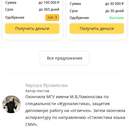
Сумма
до 100 000 ₽
Сумма
до 30 000 ₽
Срок
до 365 дней
Срок
до 30 дней
Одобрение
топ
Одобрение
Высокое
Получить деньги
Получить деньги
Все предложения
Аврора Яровикова
Автор текстов
Окончила МГУ имени М.В.Ломоносова по
специальности «Журналистика», защитив
дипломную работу на «отлично». Затем окончила
аспирантуру по направлению «Стилистика языка
СМИ».