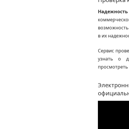
Надежность
коммерческ
возможность 
в их надежно
Сервис пров
узнать о д
просмотреть 
Электронн
официальн