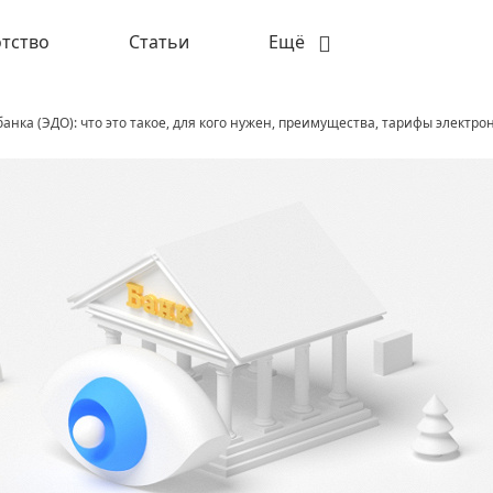
тство
Статьи
Ещё
рбанка (ЭДО): что это такое, для кого нужен, преимущества, тарифы электр