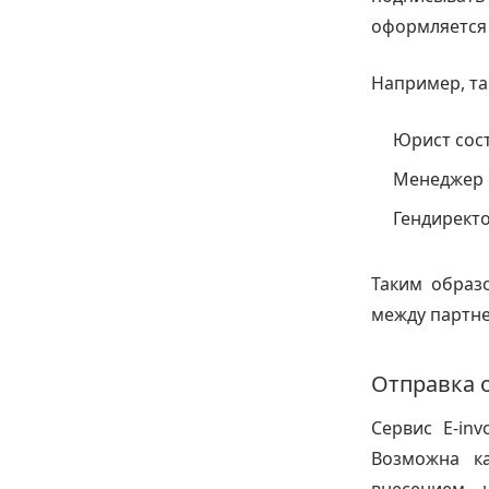
оформляется
Например, та
Юрист сост
Менеджер 
Гендиректо
Таким образ
между партне
Отправка 
Сервис E-inv
Возможна ка