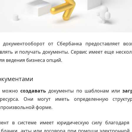
 документооборот от Сбербанка предоставляет во
влять и получать документы. Сервис имеет еще неско
ля ведения бизнеса опций.
документами
е можно
создавать
документы по шаблонам или
заг
 ресурса. Они могут иметь определенную структу
в произвольной форме.
ент в системе имеет юридическую силу благодаря
 бланки, акты или договора при помощи электронной 