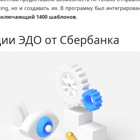
icing, но и создавать их. В программу был интегрирова
включающий 1400 шаблонов
.
ии ЭДО от Сбербанка