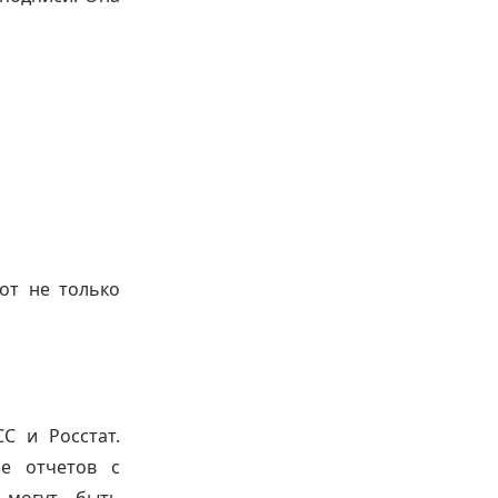
от не только
СС и Росстат.
ие отчетов с