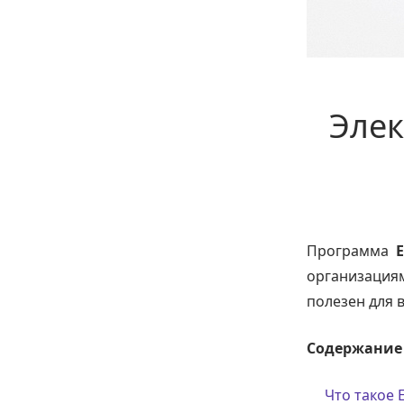
Элек
Программа
организация
полезен для 
Содержание 
Что такое E