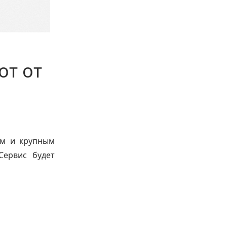
от от
ям и крупным
Сервис будет