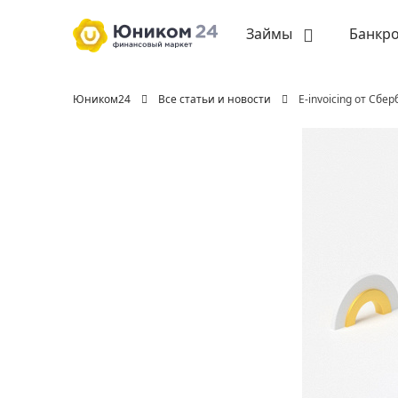
Займы
Банкро
Юником24
Все статьи и новости
E-invoicing от Сбе