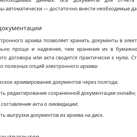
необходимых данных. Все документы для отчета
ы автоматически — достаточно внести необходимые да
документации
тронного архива позволяет хранить документы в элек
льно проще и надежнее, чем хранение их в бумажно
го договора или акта сводится практически к нулю. С
о полезных опций электронного архива:
ское архивирование документов через полгода;
ть редактирования сохраненной документации онлайн;
 составление акта о ликвидации;
ь выгрузки документов из архива на диск.
контрагентов