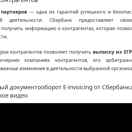
 партнеров
— одна из гарантий успешного и безопас
ой деятельности. Сбербанк предоставляет сво
получить информацию о контрагентах, которая позво
сти.
ерки контрагентов позволяет получить
выписку из ЕГ
очерних компаниях контрагентов, его арбитраж
важные изменения в деятельности выбранной организ
ый документооборот E-invoicing от Сбербанк
ое видео