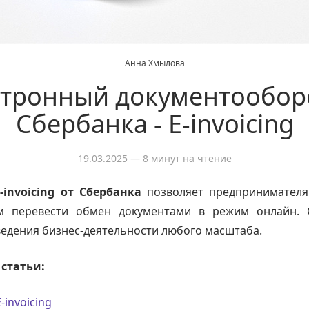
Анна Хмылова
тронный документообор
Сбербанка - E-invoicing
19.03.2025
— 8 минут на чтение
E-invoicing от Сбербанка
позволяет предпринимател
м перевести обмен документами в режим онлайн. 
ведения бизнес-деятельности любого масштаба.
статьи:
-invoicing