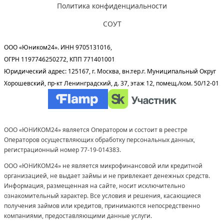
Политика конфиденциальности
СОУТ
ООО «Юником24». ИНН 9705131016,
ОГРН 1197746250272, КПП 771401001
Юридический адрес: 125167, г. Москва, вн.тер.г. Муниципальный Округ
Хорошевский, пр-кт Ленинградский, д. 37, этаж 12, помещ./ком. 50/12-01
ООО «ЮНИКОМ24» является Оператором и состоит в реестре
Операторов осуществляющих обработку персональных данных,
регистрационный номер 77-19-014383.
ООО «ЮНИКОМ24» не является микрофинансовой или кредитной
организацией, не выдает займы и не привлекает денежных средств.
Информация, размещенная на сайте, носит исключительно
ознакомительный характер. Все условия и решения, касающиеся
получения займов или кредитов, принимаются непосредственно
компаниями, предоставляющими данные услуги.