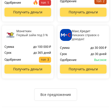
Одобрение
топ
Одобрение
топ
Получить деньги
Получить деньги
Монеткин
Макс.Кредит
Первый займ под 0 %
Никаких справок о
доходах!
Сумма
до 100 000 ₽
Сумма
до 30 000 ₽
Срок
до 365 дней
Срок
до 30 дней
Одобрение
топ
Одобрение
Высокое
Получить деньги
Получить деньги
Все предложения