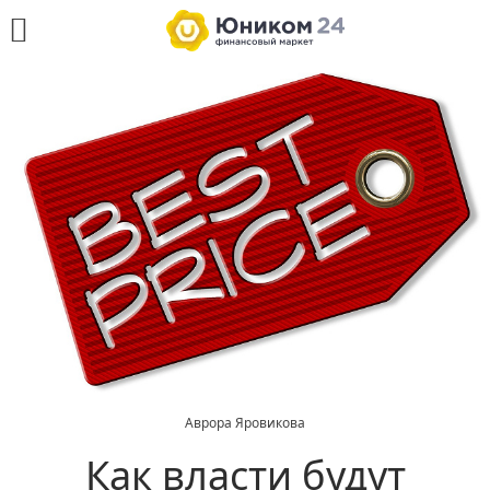
Аврора Яровикова
Как власти будут