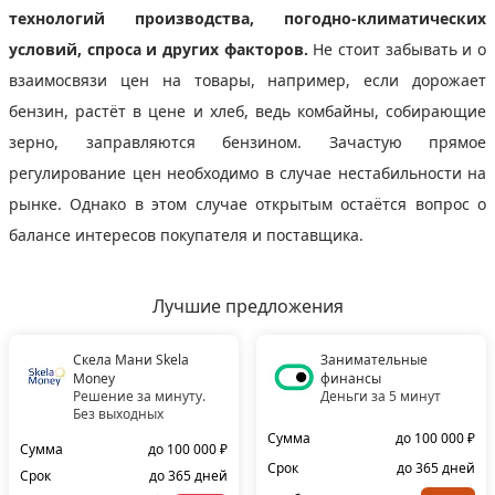
технологий производства, погодно-климатических
условий, спроса и других факторов.
Не стоит забывать и о
взаимосвязи цен на товары, например, если дорожает
бензин, растёт в цене и хлеб, ведь комбайны, собирающие
зерно, заправляются бензином. Зачастую прямое
регулирование цен необходимо в случае нестабильности на
рынке. Однако в этом случае открытым остаётся вопрос о
балансе интересов покупателя и поставщика.
Лучшие предложения
Скела Мани Skela
Занимательные
Money
финансы
Решение за минуту.
Деньги за 5 минут
Без выходных
Сумма
до 100 000 ₽
Сумма
до 100 000 ₽
Срок
до 365 дней
Срок
до 365 дней