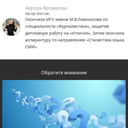
Аврора Яровикова
Автор текстов
Окончила МГУ имени М.В.Ломоносова по
специальности «Журналистика», защитив
дипломную работу на «отлично». Затем окончила
аспирантуру по направлению «Стилистика языка
СМИ».
Обратите внимание