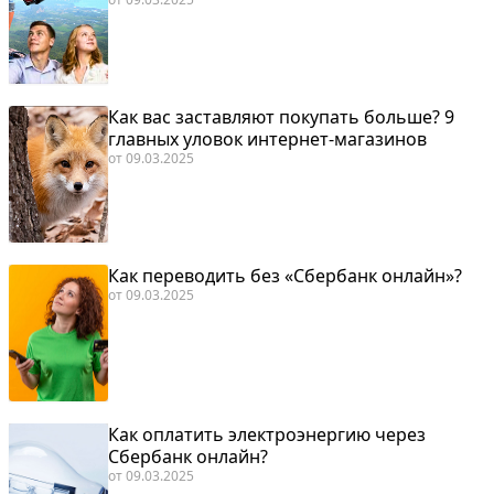
Как вас заставляют покупать больше? 9
главных уловок интернет-магазинов
от
09.03.2025
Как переводить без «Сбербанк онлайн»?
от
09.03.2025
Как оплатить электроэнергию через
Сбербанк онлайн?
от
09.03.2025