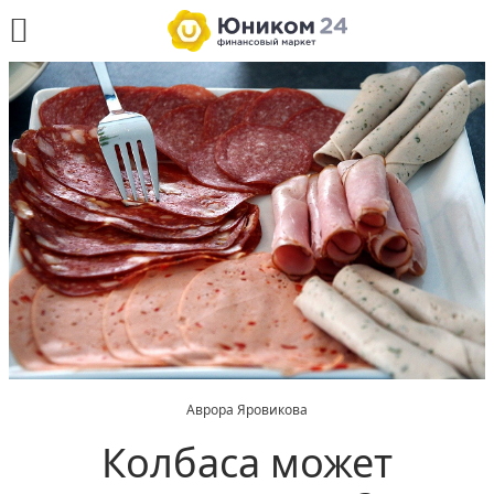
Аврора Яровикова
Колбаса может