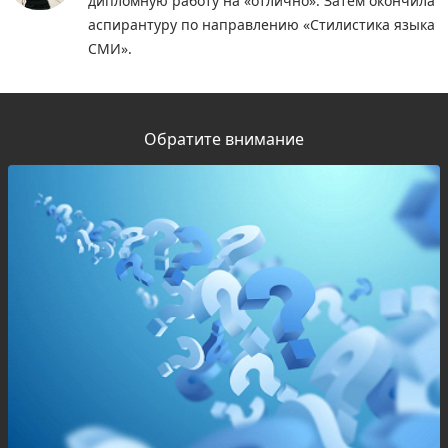
дипломную работу на «отлично». Затем окончила
аспирантуру по направлению «Стилистика языка
СМИ».
Обратите внимание