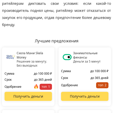
ритейлерам диктовать свои условия: если какой-то
производитель поднял цены, ритейлер может отказаться от
закупок его продукции, отдав предпочтение более дешевому
бренду.
Лучшие предложения
Скела Мани Skela
Занимательные
Money
финансы
Решение за минуту.
Деньги за 5 минут
Без выходных
Сумма
до 100 000 ₽
Сумма
до 100 000 ₽
Срок
до 365 дней
Срок
до 365 дней
Одобрение
топ
Одобрение
топ
Получить деньги
Получить деньги