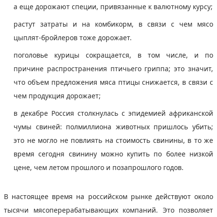
а еще дорожают специи, привязанные к валютному курсу;
растут затраты и на комбикорм, в связи с чем мясо
цыплят-бройлеров тоже дорожает.
поголовье курицы сокращается, в том числе, и по
причине распространения птичьего гриппа; это значит,
что объем предложения мяса птицы снижается, в связи с
чем продукция дорожает;
в декабре Россия столкнулась с эпидемией африканской
чумы свиней: полмиллиона животных пришлось убить;
это не могло не повлиять на стоимость свинины, в то же
время сегодня свинину можно купить по более низкой
цене, чем летом прошлого и позапрошлого годов.
В настоящее время на российском рынке действуют около
тысячи мясоперерабатывающих компаний. Это позволяет