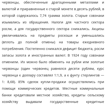
червонцы, обеспеченные драгоценными металлами и
валютой и приравненные к старой монете в десять рублей, в
которой содержалось 7,74 грамма золота. Старые совзнаки
изымались из обращения. Налоги для частного сектора
росли, а для государственного сектора снижались. Акцизы
увеличивались на предметы роскоши и уменьшались
(вплоть до полной отмены) на товары ежедневного
потребления. Постепенно снижался дефицит бюджета, росли
запасы золота и иностранных валют. В 1924 году совзнаки
отменили. Их можно было обменять на рубли или золотые
червонцы (один червонец равнялся десяти рублям, курс
червонца к доллару составлял 1:1,9, а к фунту стерлингов —
1: 8,68). 85% сделок купли-продажи осуществлялись при
помощи коммерческих кредитов. Местные коммунальные
банки кредитовали местное хозяйство, кредиты сельскому
хозяйству выдавали государственные кредитные