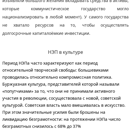
изъявляли большого желания вкладывать средства в активы,
которые коммунистическое государство могло
национализировать в любой момент). У самого государства
не хватало ресурсов на то, чтобы осуществлять
долгосрочные капиталоёмкие инвестиции.
НЭП в культуре
Период НЭПа часто характеризуют как период
относительной творческой свободы: большевиками
проводилась относительно компромиссная политика.
Буржуазная культура, представителей которой называли
«попутчиками» за то, что они не принимали активного
участия в революции, сосуществовала с новой, советской
культурой. Советская власть мало вмешивалась в искусство.
При этом значительные усилия были брошены на
ликвидацию безграмотности: на протяжении НЭПа число
безграмотных снизилось с 68% до 37%