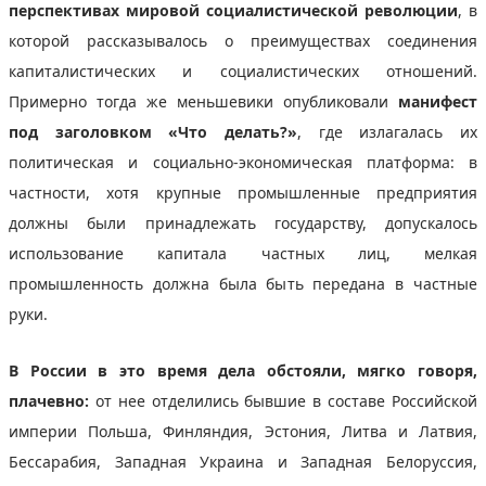
перспективах мировой социалистической революции
, в
которой рассказывалось о преимуществах соединения
капиталистических и социалистических отношений.
Примерно тогда же меньшевики опубликовали
манифест
под заголовком «Что делать?»
, где излагалась их
политическая и социально-экономическая платформа: в
частности, хотя крупные промышленные предприятия
должны были принадлежать государству, допускалось
использование капитала частных лиц, мелкая
промышленность должна была быть передана в частные
руки.
В России в это время дела обстояли, мягко говоря,
плачевно:
от нее отделились бывшие в составе Российской
империи Польша, Финляндия, Эстония, Литва и Латвия,
Бессарабия, Западная Украина и Западная Белоруссия,