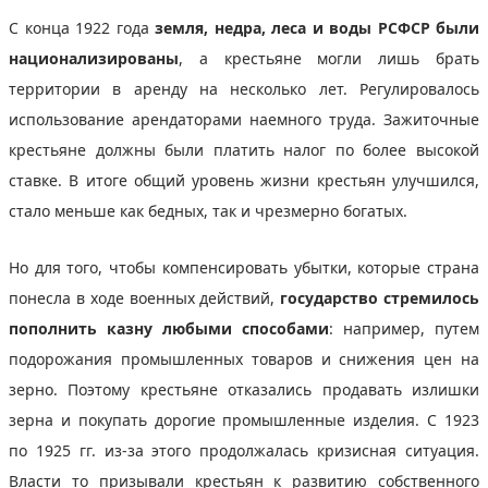
С конца 1922 года
земля, недра, леса и воды РСФСР были
национализированы
, а крестьяне могли лишь брать
территории в аренду на несколько лет. Регулировалось
использование арендаторами наемного труда. Зажиточные
крестьяне должны были платить налог по более высокой
ставке. В итоге общий уровень жизни крестьян улучшился,
стало меньше как бедных, так и чрезмерно богатых.
Но для того, чтобы компенсировать убытки, которые страна
понесла в ходе военных действий,
государство стремилось
пополнить казну любыми способами
: например, путем
подорожания промышленных товаров и снижения цен на
зерно. Поэтому крестьяне отказались продавать излишки
зерна и покупать дорогие промышленные изделия. С 1923
по 1925 гг. из-за этого продолжалась кризисная ситуация.
Власти то призывали крестьян к развитию собственного