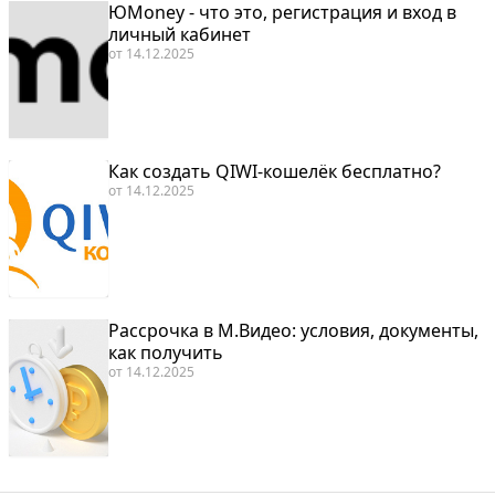
ЮMoney - что это, регистрация и вход в
личный кабинет
от
14.12.2025
Как создать QIWI-кошелёк бесплатно?
от
14.12.2025
Рассрочка в М.Видео: условия, документы,
как получить
от
14.12.2025