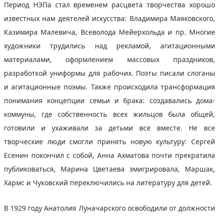
Период НЭПа стал временем расцвета творчества хорошо
известных нам деятелей искусства: Владимира Маяковского,
Казимира Малевича, Всеволода Мейерхольда и пр. Многие
художники трудились над рекламой, агитационными
материалами, оформлением массовых праздников,
разработкой униформы для рабочих. Поэты писали слоганы
и агитационные поэмы. Также происходила трансформация
понимания концепции семьи и брака: создавались дома-
коммуны, где собственность всех жильцов была общей,
готовили и ухаживали за детьми все вместе. Не все
творческие люди смогли принять новую культуру: Сергей
Есенин покончил с собой, Анна Ахматова почти прекратила
публиковаться, Марина Цветаева эмигрировала, Маршак,
Хармс и Чуковский переключились на литературу для детей.
В 1929 году Анатолия Луначарского освободили от должности