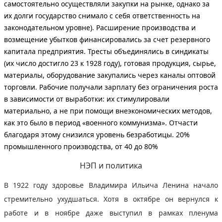
самостоятельно осуществляли закупки на рынке, однако за
их долги государство снимало с себя ответственность на
законодательном уровне). Расширение производства и
возмещение убытков финансировались за счет резервного
капитала предприятия. Тресты объединялись в синдикаты
(их число достигло 23 к 1928 году), готовая продукция, сырье,
материалы, оборудование закупались через каналы оптовой
торговли.
Рабочие получали зарплату без ограничения роста
в зависимости от выработки:
их стимулировали
материально, а не при помощи внеэкономических методов,
как это было в период «военного коммунизма». Отчасти
благодаря этому снизился уровень безработицы. 20%
промышленного производства, от 40 до 80%
НЭП и политика
В 1922 году здоровье Владимира Ильича Ленина начало
стремительно ухудшаться. Хотя в октябре он вернулся к
работе и в ноябре даже выступил в рамках пленума