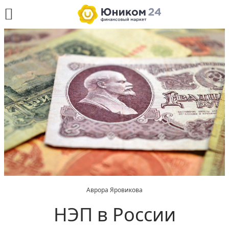
Аврора Яровикова
НЭП в России