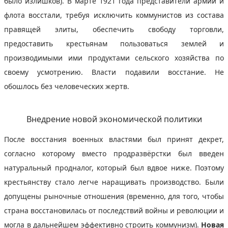
было излишков). В марте 1921 года представители армии и
флота восстали, требуя исключить коммунистов из состава
правящей элиты, обеспечить свободу торговли,
предоставить крестьянам пользоваться землей и
производимыми ими продуктами сельского хозяйства по
своему усмотрению. Власти подавили восстание. Не
обошлось без человеческих жертв.
Внедрение новой экономической политики
После восстания военных властями был принят декрет,
согласно которому вместо продразвёрстки был введен
натуральный продналог, который был вдвое ниже. Поэтому
крестьянству стало легче наращивать производство. Были
допущены рыночные отношения (временно, для того, чтобы
страна восстановилась от последствий войны и революции и
могла в дальнейшем эффективно строить коммунизм).
Новая