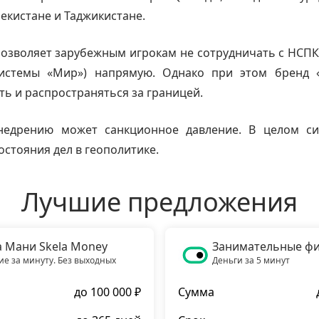
бекистане и Таджикистане.
позволяет зарубежным игрокам не сотрудничать с НСП
истемы «Мир») напрямую. Однако при этом бренд
ть и распространяться за границей.
едрению может санкционное давление. В целом си
остояния дел в геополитике.
Лучшие предложения
а Мани Skela Money
Занимательные ф
е за минуту. Без выходных
Деньги за 5 минут
до 100 000 ₽
Сумма