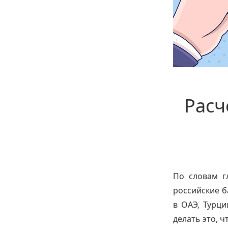
Расч
По словам г
российские б
в ОАЭ, Турци
делать это, ч