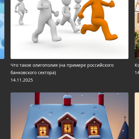
Что такое олигополия (на примере российского
К
банковского сектора)
1
14.11.2025