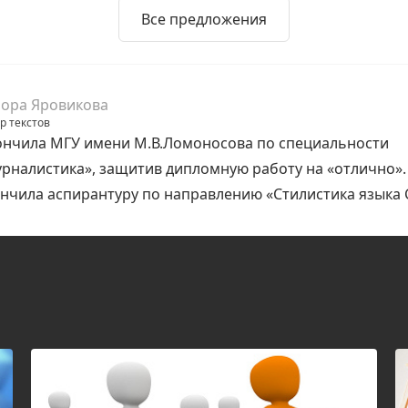
Все предложения
ора Яровикова
р текстов
нчила МГУ имени М.В.Ломоносова по специальности
рналистика», защитив дипломную работу на «отлично».
нчила аспирантуру по направлению «Стилистика языка