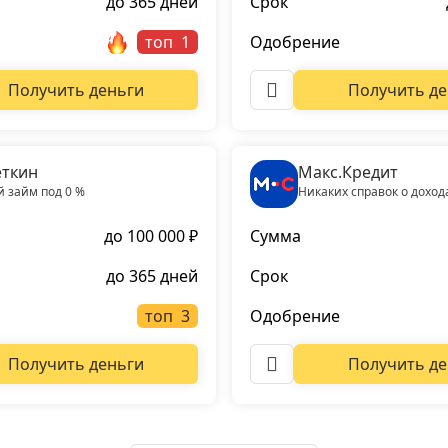
до 365 дней
Срок
топ
Одобрение
Получить деньги
Получить де
ткин
Макс.Кредит
 займ под 0 %
Никаких справок о доход
до 100 000 ₽
Сумма
до 365 дней
Срок
топ
Одобрение
Получить деньги
Получить де