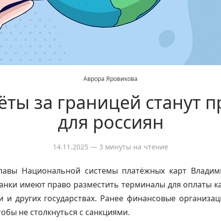
Аврора Яровикова
ёты за границей станут 
для россиян
14.11.2025
— 3 минуты на чтение
лавы Национальной системы платёжных карт Владим
анки имеют право разместить терминалы для оплаты 
и и других государствах. Ранее финансовые организа
тобы не столкнуться с санкциями.