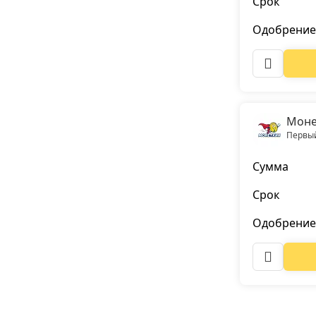
Срок
Одобрение
Моне
Первый
Сумма
Срок
Одобрение