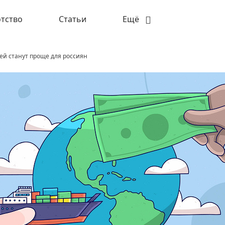
тство
Статьи
Ещё
ей станут проще для россиян