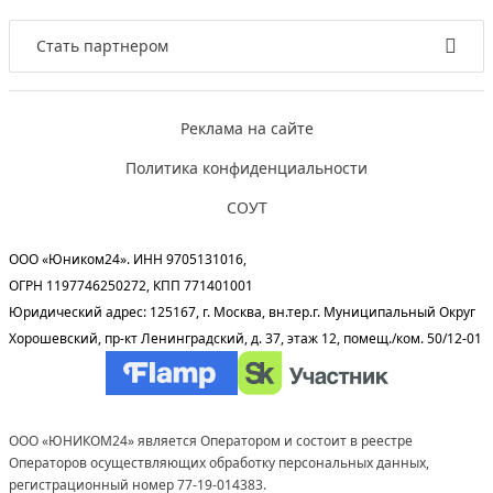
Стать партнером
Реклама на сайте
Политика конфиденциальности
СОУТ
ООО «Юником24». ИНН 9705131016,
ОГРН 1197746250272, КПП 771401001
Юридический адрес: 125167, г. Москва, вн.тер.г. Муниципальный Округ
Хорошевский, пр-кт Ленинградский, д. 37, этаж 12, помещ./ком. 50/12-01
ООО «ЮНИКОМ24» является Оператором и состоит в реестре
Операторов осуществляющих обработку персональных данных,
регистрационный номер 77-19-014383.