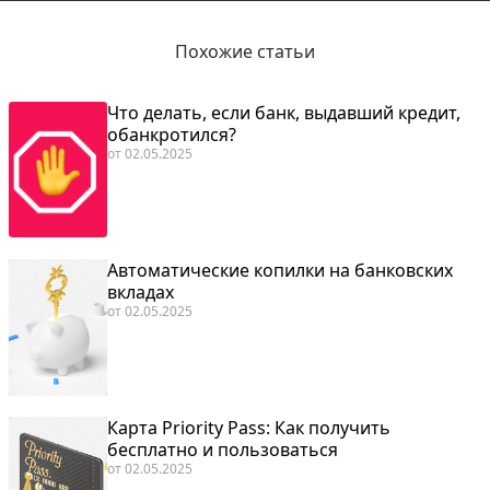
Похожие статьи
Что делать, если банк, выдавший кредит,
обанкротился?
от
02.05.2025
Автоматические копилки на банковских
вкладах
от
02.05.2025
Карта Priority Pass: Как получить
бесплатно и пользоваться
от
02.05.2025