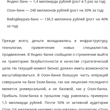
Яндекс-банк — 1,4 миллиарда рублей (рост в 5 раз за год)
Озон-банк — 248 миллионов рублей (рост на 30% за год)
Вайлдберриз-банк — 136,5 миллиона рублей (рост на 40%
за год)
Прежде всего, деньги вкладывались в инфраструктуру,
технологии, привлечение новых специалистов,
продвижение. В Яндекс-банке сообщили о стремлении выйти
на траекторию безубыточности в качестве стратегической
цели. На текущий момент бизнес должен иметь возможности
масштабироваться. В Озон-банке большую часть операций
совершали на базе Еком-банка, так как лицензия последнего
является универсальной, а не базовой, как у Озон-банка.
Прибыль Еком-банка в прошлом году равнялась примерно
1,5 миллиарда рублей. Почти 50% от активной аудитории
Ozon (16 миллионов человек) пользовались продуктом «Ozon