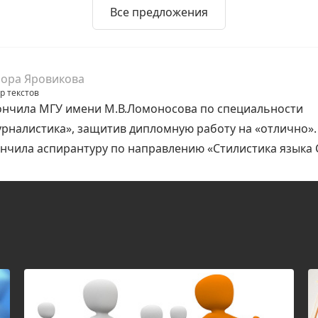
Все предложения
ора Яровикова
р текстов
нчила МГУ имени М.В.Ломоносова по специальности
рналистика», защитив дипломную работу на «отлично».
нчила аспирантуру по направлению «Стилистика языка