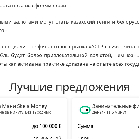
ынка пока не сформирован.
ыми валютами могут стать казахский тенги и белорусс
юань.
 специалистов финансового рынка «ACI Россия» считают
убль будет более привлекательной валютой, чем юань
ты как актива на практике доказана на опыте всех госуд
Лучшие предложения
а Мани Skela Money
Занимательные ф
е за минуту. Без выходных
Деньги за 5 минут
до 100 000 ₽
Сумма
до 365 дней
Срок