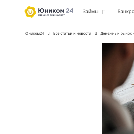
Займы
Банкро
Юником24
Все статьи и новости
Денежный рынок н