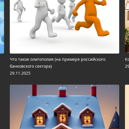
Что такое олигополия (на примере российского
К
банковского сектора)
2
29.11.2025