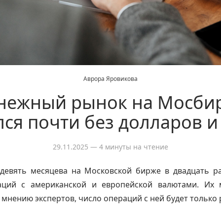
Аврора Яровикова
нежный рынок на Мосби
лся почти без долларов и
29.11.2025
— 4 минуты на чтение
девять месяцева на Московской бирже в двадцать ра
ций с американской и европейской валютами. Их 
о мнению экспертов, число операций с ней будет только 