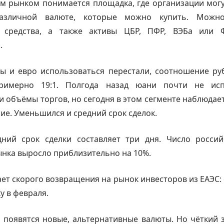
м рынком понимается площадка, где организации могу
азличной валюте, которые можно купить. Можн
 средства, а также активы ЦБР, ПФР, ВЭБа или 
.
ры и евро использоваться перестали, соотношение ру
римерно 19:1. Полгода назад юани почти не исп
и объёмы торгов, но сегодня в этом сегменте наблюдае
ие. Уменьшился и средний срок сделок.
дний срок сделки составляет три дня. Число россий
нка выросло приблизительно на 10%.
ет скорого возвращения на рынок инвесторов из ЕАЭС:
у в февраля.
, появятся новые, альтернативные валюты. Но чёткий 