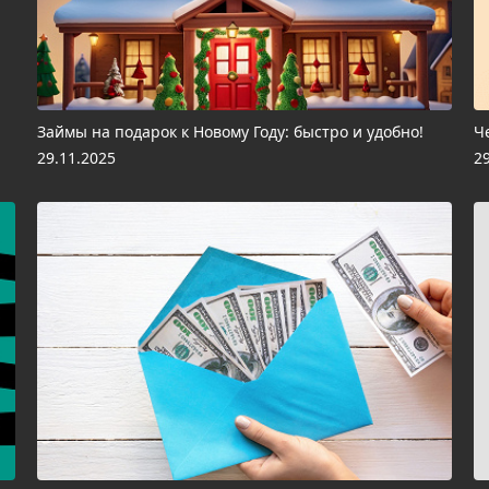
Займы на подарок к Новому Году: быстро и удобно!
Ч
29.11.2025
2