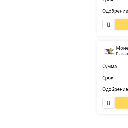
Одобрение
Моне
Первый
Сумма
Срок
Одобрение