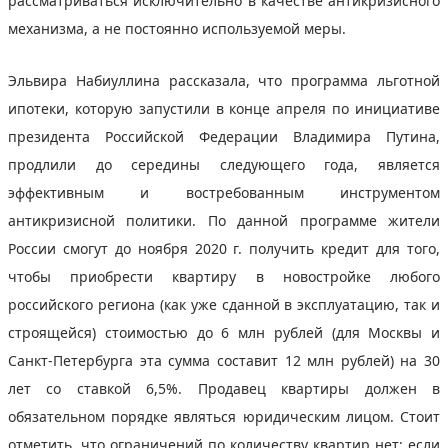
рассматриваться исключительно в качестве антикризисного
механизма, а не постоянно используемой меры.
Эльвира Набиуллина рассказала, что программа льготной
ипотеки, которую запустили в конце апреля по инициативе
президента Российской Федерации Владимира Путина,
продлили до середины следующего года, является
эффективным и востребованным инструментом
антикризисной политики. По данной программе жители
России смогут до ноября 2020 г. получить кредит для того,
чтобы приобрести квартиру в новостройке любого
российского региона (как уже сданной в эксплуатацию, так и
строящейся) стоимостью до 6 млн рублей (для Москвы и
Санкт-Петербурга эта сумма составит 12 млн рублей) на 30
лет со ставкой 6,5%. Продавец квартиры должен в
обязательном порядке являться юридическим лицом. Стоит
отметить, что ограничений по количеству квартир нет: если