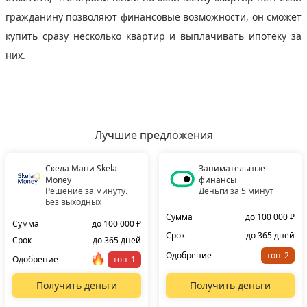
гражданину позволяют финансовые возможности, он сможет
купить сразу несколько квартир и выплачивать ипотеку за
них.
Лучшие предложения
Скела Мани Skela
Занимательные
Money
финансы
Решение за минуту.
Деньги за 5 минут
Без выходных
Сумма
до 100 000 ₽
Сумма
до 100 000 ₽
Срок
до 365 дней
Срок
до 365 дней
Одобрение
топ
Одобрение
топ
Получить деньги
Получить деньги