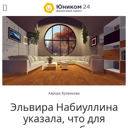
Аврора Яровикова
Эльвира Набиуллина
указала, что для