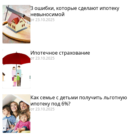
3 ошибки, которые сделают ипотеку
невыносимой
от
23.10.2025
Ипотечное страхование
от
23.10.2025
Как семье с детьми получить льготную
ипотеку под 6%?
от
23.10.2025