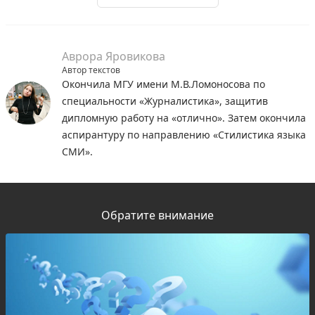
Аврора Яровикова
Автор текстов
Окончила МГУ имени М.В.Ломоносова по
специальности «Журналистика», защитив
дипломную работу на «отлично». Затем окончила
аспирантуру по направлению «Стилистика языка
СМИ».
Обратите внимание