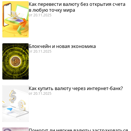
Как перевести валюту без открытия счета
в любую точку мира
от
20.11.2025
Блокчейн и новая экономика
от
20.11.2025
Как купить валюту через интернет-банк?
от
20.11.2025
Помогут ли мягкие валюты застраховаться