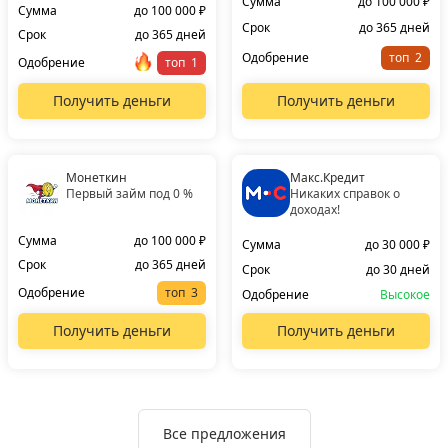
Сумма
до 100 000 ₽
Сумма
до 100 000 ₽
Срок
до 365 дней
Срок
до 365 дней
Одобрение
топ
Одобрение
топ
Получить деньги
Получить деньги
Монеткин
Макс.Кредит
Первый займ под 0 %
Никаких справок о
доходах!
Сумма
до 100 000 ₽
Сумма
до 30 000 ₽
Срок
до 365 дней
Срок
до 30 дней
Одобрение
топ
Одобрение
Высокое
Получить деньги
Получить деньги
Все предложения