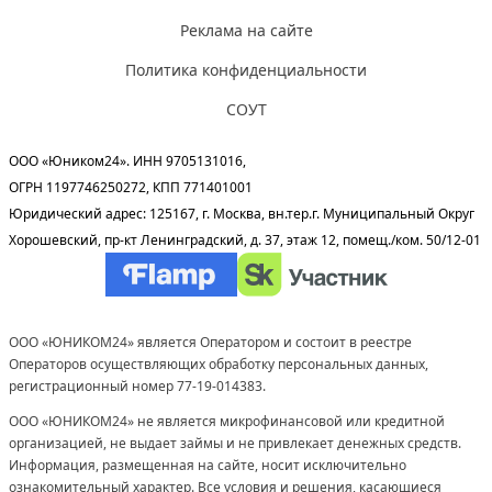
Реклама на сайте
Политика конфиденциальности
СОУТ
ООО «Юником24». ИНН 9705131016,
ОГРН 1197746250272, КПП 771401001
Юридический адрес: 125167, г. Москва, вн.тер.г. Муниципальный Округ
Хорошевский, пр-кт Ленинградский, д. 37, этаж 12, помещ./ком. 50/12-01
ООО «ЮНИКОМ24» является Оператором и состоит в реестре
Операторов осуществляющих обработку персональных данных,
регистрационный номер 77-19-014383.
ООО «ЮНИКОМ24» не является микрофинансовой или кредитной
организацией, не выдает займы и не привлекает денежных средств.
Информация, размещенная на сайте, носит исключительно
ознакомительный характер. Все условия и решения, касающиеся