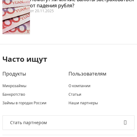
от падения рубля?
от
20.11.2025
Часто ищут
Продукты
Пользователям
Микрозаймы
О компании
Банкротство
Статьи
Займы в городах России
Наши партнеры
Стать партнером