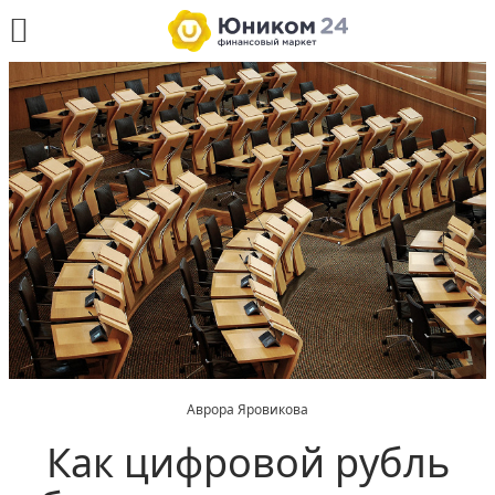
Аврора Яровикова
Как цифровой рубль