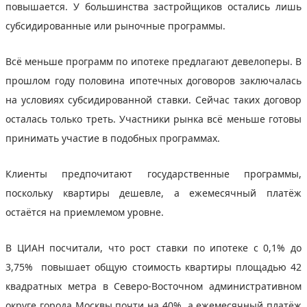
повышается. У большинства застройщиков остались лишь
субсидированные или рыночные программы.
Всё меньше программ по ипотеке предлагают девелоперы. В
прошлом году половина ипотечных договоров заключалась
на условиях субсидированной ставки. Сейчас таких договор
осталась только треть. Участники рынка всё меньше готовы
принимать участие в подобных программах.
Клиенты предпочитают государственные программы,
поскольку квартиры дешевле, а ежемесячный платёж
остаётся на приемлемом уровне.
В ЦИАН посчитали, что рост ставки по ипотеке с 0,1% до
3,75% повышает общую стоимость квартиры площадью 42
квадратных метра в Северо-Восточном административном
округе города Москвы почти на 40%, а ежемесячный платёж