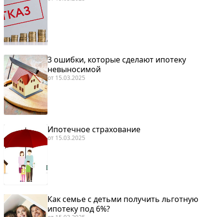
3 ошибки, которые сделают ипотеку
невыносимой
от
15.03.2025
Ипотечное страхование
от
15.03.2025
Как семье с детьми получить льготную
ипотеку под 6%?