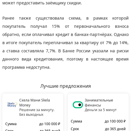
может предоставить заёмщику скидки.
Ранее также существовала схема, в рамках которой
покупатель получал 15% от первоначального взноса
обратно, если оплачивал кредит в банках-партнёрах. Однако
в итоге покупатель переплачивал за квартиру от 7% до 14%,
а ставка составляла 7,7%. В Банке России указали на риски
данного вида кредитования, поэтому в настоящее время
программа недоступна.
Лучшие предложения
Скела Мани Skela
Занимательные
Money
финансы
Решение за минуту.
Деньги за 5 минут
Без выходных
Сумма
до 100 000 ₽
Сумма
до 100 000 ₽
Срок
до 365 дней
Срок
до 365 дней