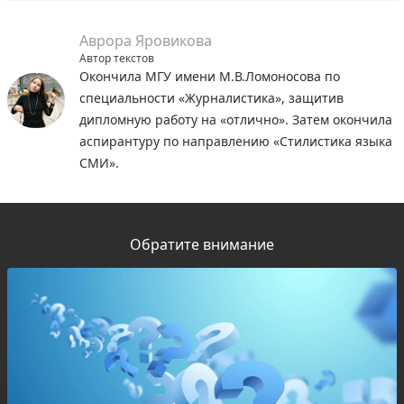
Аврора Яровикова
Автор текстов
Окончила МГУ имени М.В.Ломоносова по
специальности «Журналистика», защитив
дипломную работу на «отлично». Затем окончила
аспирантуру по направлению «Стилистика языка
СМИ».
Обратите внимание