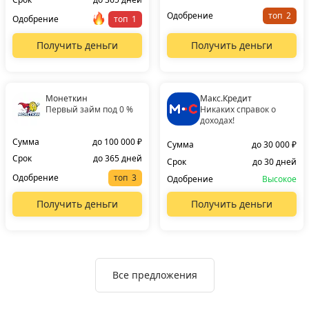
Одобрение
топ
Одобрение
топ
Получить деньги
Получить деньги
Монеткин
Макс.Кредит
Первый займ под 0 %
Никаких справок о
доходах!
Сумма
до 100 000 ₽
Сумма
до 30 000 ₽
Срок
до 365 дней
Срок
до 30 дней
Одобрение
топ
Одобрение
Высокое
Получить деньги
Получить деньги
Все предложения