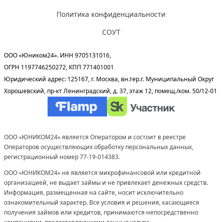
Политика конфиденциальности
СОУТ
ООО «Юником24». ИНН 9705131016,
ОГРН 1197746250272, КПП 771401001
Юридический адрес: 125167, г. Москва, вн.тер.г. Муниципальный Округ
Хорошевский, пр-кт Ленинградский, д. 37, этаж 12, помещ./ком. 50/12-01
ООО «ЮНИКОМ24» является Оператором и состоит в реестре
Операторов осуществляющих обработку персональных данных,
регистрационный номер 77-19-014383.
ООО «ЮНИКОМ24» не является микрофинансовой или кредитной
организацией, не выдает займы и не привлекает денежных средств.
Информация, размещенная на сайте, носит исключительно
ознакомительный характер. Все условия и решения, касающиеся
получения займов или кредитов, принимаются непосредственно