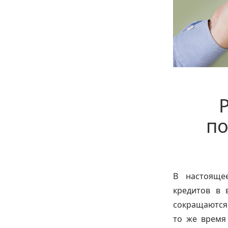
по
В настояще
кредитов в 
сокращаются
то же время