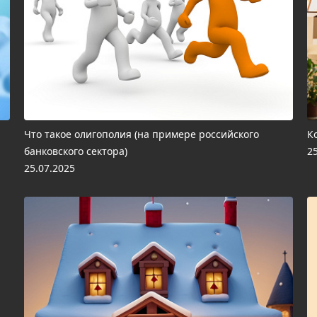
Что такое олигополия (на примере российского
К
банковского сектора)
2
25.07.2025