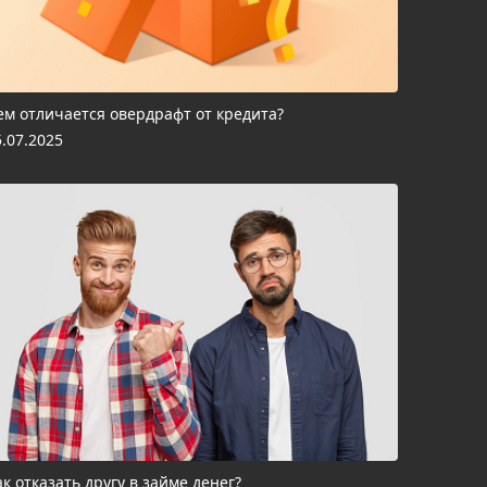
ем отличается овердрафт от кредита?
5.07.2025
ак отказать другу в займе денег?