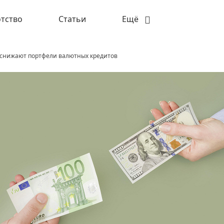
тство
Статьи
Ещё
 снижают портфели валютных кредитов