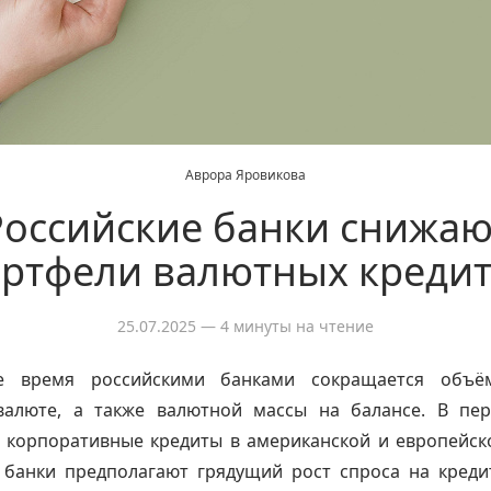
Аврора Яровикова
Российские банки снижаю
ртфели валютных креди
25.07.2025
— 4 минуты на чтение
е время российскими банками сокращается объё
валюте, а также валютной массы на балансе. В пе
 корпоративные кредиты в американской и европейско
 банки предполагают грядущий рост спроса на креди