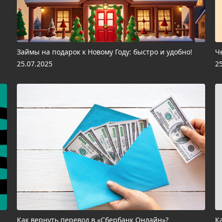
Займы на подарок к Новому Году: быстро и удобно!
Ч
25.07.2025
2
Как вернуть перевод в «Сбербанк Онлайн»?
К