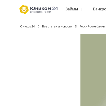
Займы
Банкро
Юником24
Все статьи и новости
Российские банки