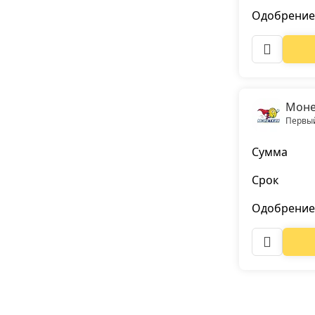
Одобрение
Моне
Первый
Сумма
Срок
Одобрение