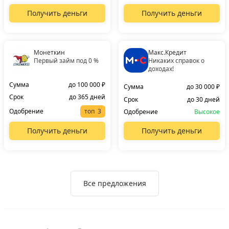
Получить деньги
Получить деньги
Монеткин
Макс.Кредит
Первый займ под 0 %
Никаких справок о
доходах!
Сумма
до 100 000 ₽
Сумма
до 30 000 ₽
Срок
до 365 дней
Срок
до 30 дней
Одобрение
топ
Одобрение
Высокое
Получить деньги
Получить деньги
Все предложения