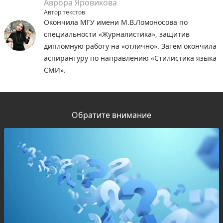
Аврора Яровикова
Автор текстов
Окончила МГУ имени М.В.Ломоносова по
специальности «Журналистика», защитив
дипломную работу на «отлично». Затем окончила
аспирантуру по направлению «Стилистика языка
СМИ».
Обратите внимание