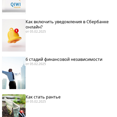
Как включить уведомления в Сбербанке
онлайн?
от
05.02.2025
6 стадий финансовой независимости
от
05.02.2025
Как стать рантье
от
05.02.2025