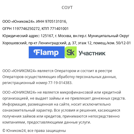
СОУТ
ООО «Юником24». ИНН 9705131016,
ОГРН 1197746250272, КПП 771401001
Юридический адрес: 125167, г. Москва, вн.тер.г. Муниципальный Округ
Хорошевский, пр-кт Ленинградский, д. 37, этаж 12, помещ./ком. 50/12-01
ООО «ЮНИКОМ24» является Оператором и состоит в реестре
Операторов осуществляющих обработку персональных данных,
регистрационный номер 77-19-014383.
ООО «ЮНИКОМ24» не является микрофинансовой или кредитной
организацией, не выдает займы и не привлекает денежных средств.
Информация, размещенная на сайте, носит исключительно
ознакомительный характер. Все условия и решения, касающиеся
получения займов или кредитов, принимаются непосредственно
компаниями, предоставляющими данные услуги.
© Юником24, все права защищены