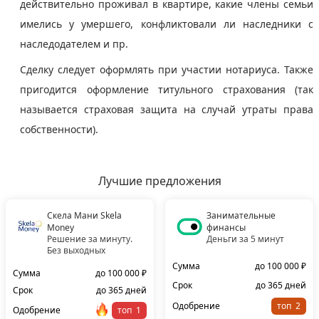
действительно проживал в квартире, какие члены семьи
имелись у умершего, конфликтовали ли наследники с
наследодателем и пр.
Сделку следует оформлять при участии нотариуса. Также
пригодится оформление титульного страхования (так
называется страховая защита на случай утраты права
собственности).
Лучшие предложения
Скела Мани Skela
Занимательные
Money
финансы
Решение за минуту.
Деньги за 5 минут
Без выходных
Сумма
до 100 000 ₽
Сумма
до 100 000 ₽
Срок
до 365 дней
Срок
до 365 дней
Одобрение
топ
Одобрение
топ