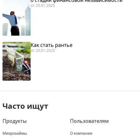
от
20.01.2025
Как стать рантье
от
20.01.2025
Часто ищут
Продукты
Пользователям
Микрозаймы
О компании