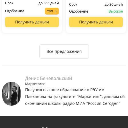
Срок
до 365 дней
Срок
до 30 дней
Одобрение
топ
Одобрение
Высокое
Получить деньги
Получить деньги
Все предложения
Денис Беневольский
Маркетолог
Получил высшее образование в РЭУ им
Плеханова на факультете "Маркетинг", диплом об
окончании школы радио МИА "Россия Сегодня"