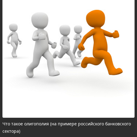
Что такое олигополия (на примере российского банковского
сектора)