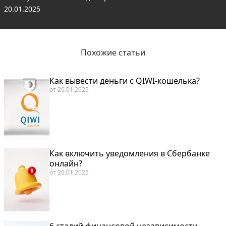
20.01.2025
Похожие статьи
Как вывести деньги с QIWI-кошелька?
от
20.01.2025
Как включить уведомления в Сбербанке
онлайн?
от
20.01.2025
6 стадий финансовой независимости