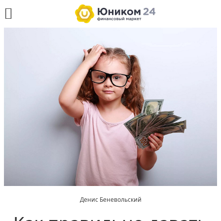
Денис Беневольский