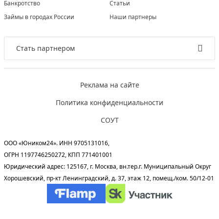
Банкротство
Статьи
Займы в городах России
Наши партнеры
Стать партнером
Реклама на сайте
Политика конфиденциальности
СОУТ
ООО «Юником24». ИНН 9705131016,
ОГРН 1197746250272, КПП 771401001
Юридический адрес: 125167, г. Москва, вн.тер.г. Муниципальный Округ
Хорошевский, пр-кт Ленинградский, д. 37, этаж 12, помещ./ком. 50/12-01