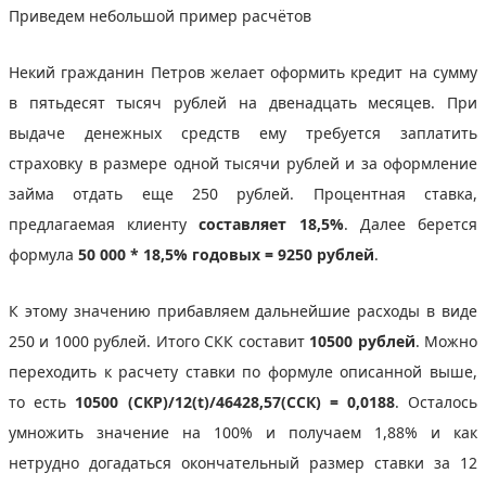
Приведем небольшой пример расчётов
Некий гражданин Петров желает оформить кредит на сумму
в пятьдесят тысяч рублей на двенадцать месяцев. При
выдаче денежных средств ему требуется заплатить
страховку в размере одной тысячи рублей и за оформление
займа отдать еще 250 рублей. Процентная ставка,
предлагаемая клиенту
составляет 18,5%
. Далее берется
формула
50 000 * 18,5% годовых = 9250 рублей
.
К этому значению прибавляем дальнейшие расходы в виде
250 и 1000 рублей. Итого СКК составит
10500 рублей
. Можно
переходить к расчету ставки по формуле описанной выше,
то есть
10500 (СКР)/12(t)/46428,57(ССК) = 0,0188
. Осталось
умножить значение на 100% и получаем 1,88% и как
нетрудно догадаться окончательный размер ставки за 12