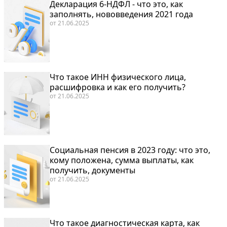
Декларация 6-НДФЛ - что это, как
заполнять, нововведения 2021 года
от
21.06.2025
Что такое ИНН физического лица,
расшифровка и как его получить?
от
21.06.2025
Социальная пенсия в 2023 году: что это,
кому положена, сумма выплаты, как
получить, документы
от
21.06.2025
Что такое диагностическая карта, как