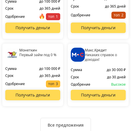
Сумма
до 100 000 ₽
Срок
до 365 дней
Срок
до 365 дней
Одобрение
топ
Одобрение
топ
Получить деньги
Получить деньги
Монеткин
Макс.Кредит
Первый займ под 0 %
Никаких справок о
доходах!
Сумма
до 100 000 ₽
Сумма
до 30 000 ₽
Срок
до 365 дней
Срок
до 30 дней
Одобрение
топ
Одобрение
Высокое
Получить деньги
Получить деньги
Все предложения