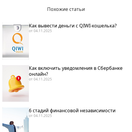
Похожие статьи
Как вывести деньги с QIWI-кошелька?
от
04.11.2025
Как включить уведомления в Сбербанке
онлайн?
от
04.11.2025
6 стадий финансовой независимости
от
04.11.2025