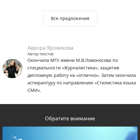
Все предложения
Аврора Яровикова
Автор текстов
Окончила МГУ имени М.В.Ломоносова по
специальности «Журналистика», защитив
дипломную работу на «отлично». Затем окончила
аспирантуру по направлению «Стилистика языка
СМИ».
Обратите внимание