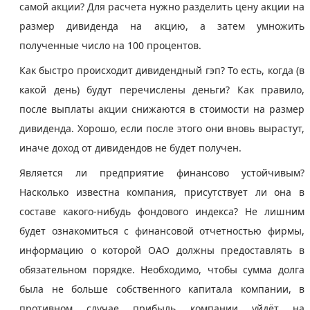
самой акции? Для расчета нужно разделить цену акции на
размер дивиденда на акцию, а затем умножить
полученные число на 100 процентов.
Как быстро происходит дивидендный гэп? То есть, когда (в
какой день) будут перечислены деньги? Как правило,
после выплаты акции снижаются в стоимости на размер
дивиденда. Хорошо, если после этого они вновь вырастут,
иначе доход от дивидендов не будет получен.
Является ли предприятие финансово устойчивым?
Насколько известна компания, присутствует ли она в
составе какого-нибудь фондового индекса? Не лишним
будет ознакомиться с финансовой отчетностью фирмы,
информацию о которой ОАО должны предоставлять в
обязательном порядке. Необходимо, чтобы сумма долга
была не больше собственного капитала компании, в
противном случае прибыль компании уйдёт на