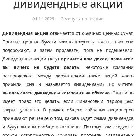
дивидендные акции
04.11.2025
— 3 минуты на чтение
Дивидендная акция
отличается от обычных ценных бумаг.
Простые ценные бумаги можно покупать, ждать, пока они
подорожают, а затем продавать, пока не подешевели.
Дивидендные акции могут
принести вам доход, даже если
вы ничего не будете делать
: некоторые компании
распределяют между держателями таких акций часть
прибыли (она и называется дивидендами). Но учтите:
выплачивать дивиденды компания не обязана
. Она лишь
имеет право это делать, если финансовый период был
закрыт успешно. В рамках общего собрания акционеров
принимают решение о том, какова будет сумма дивидендов
и будут ли они вообще выплачены. Поэтому вам следует с
особой осторожностью собирать портфель дивидендных