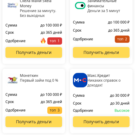
Скела Мани Skela
Занимательные
Money
финансы
Решение за минуту.
Деньги за 5 минут
Без выходных
Сумма
до 100 000 ₽
Сумма
до 100 000 ₽
Срок
до 365 дней
Срок
до 365 дней
Одобрение
топ
Одобрение
топ
Получить деньги
Получить деньги
Монеткин
Макс.Кредит
Первый займ под 0 %
Никаких справок о
доходах!
Сумма
до 100 000 ₽
Сумма
до 30 000 ₽
Срок
до 365 дней
Срок
до 30 дней
Одобрение
топ
Одобрение
Высокое
Получить деньги
Получить деньги