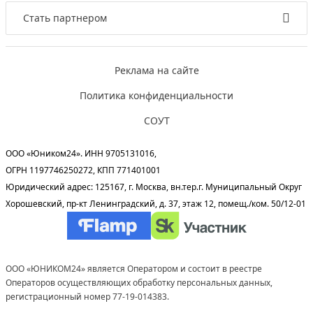
Стать партнером
Реклама на сайте
Политика конфиденциальности
СОУТ
ООО «Юником24». ИНН 9705131016,
ОГРН 1197746250272, КПП 771401001
Юридический адрес: 125167, г. Москва, вн.тер.г. Муниципальный Округ
Хорошевский, пр-кт Ленинградский, д. 37, этаж 12, помещ./ком. 50/12-01
ООО «ЮНИКОМ24» является Оператором и состоит в реестре
Операторов осуществляющих обработку персональных данных,
регистрационный номер 77-19-014383.