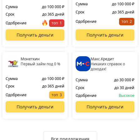
Сумма
до 100 000 ₽
Сумма
до 100 000 ₽
Срок
до 365 дней
Срок
до 365 дней
Одобрение
топ
Одобрение
топ
Получить деньги
Получить деньги
Монеткин
Макс.Кредит
Первый займ под 0 %
Никаких справок о
доходах!
Сумма
до 100 000 ₽
Сумма
до 30 000 ₽
Срок
до 365 дней
Срок
до 30 дней
Одобрение
топ
Одобрение
Высокое
Получить деньги
Получить деньги
Все предложения